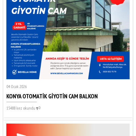
04 Ocak 2026
KONYA OTOMATİK GİYOTİN CAM BALKON
15488 kez okundu