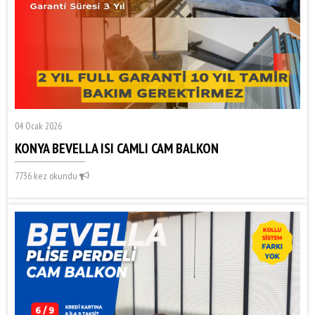
04 Ocak 2026
KONYA BEVELLA ISI CAMLI CAM BALKON
7736 kez okundu