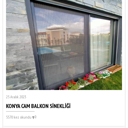
25 Aralık 2023
KONYA CAM BALKON SİNEKLİĞİ
5570 kez okundu