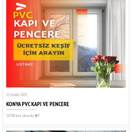
22 Aralık 2023
KONYA PVC KAPI VE PENCERE
10700 kez okundu