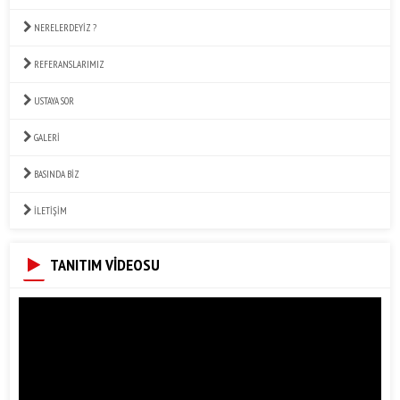
NERELERDEYİZ ?
REFERANSLARIMIZ
USTAYA SOR
GALERİ
BASINDA BİZ
İLETİŞİM
TANITIM VİDEOSU