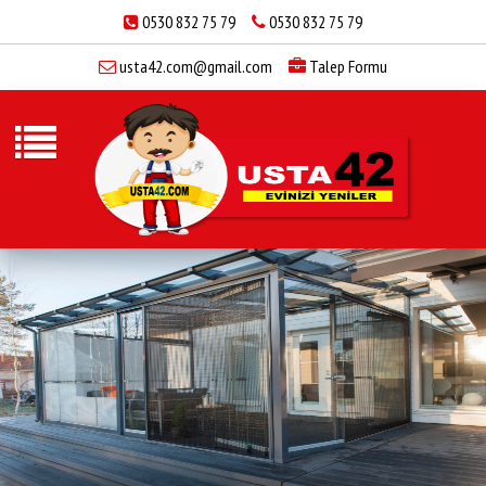
0530 832 75 79
0530 832 75 79
usta42.com@gmail.com
Talep Formu