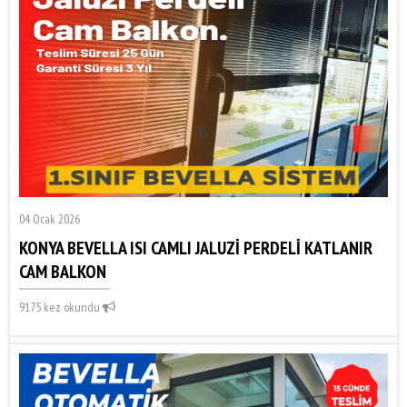
04 Ocak 2026
KONYA BEVELLA ISI CAMLI JALUZİ PERDELİ KATLANIR
CAM BALKON
9175 kez okundu