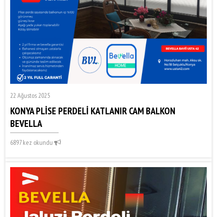
22 Ağustos 2025
KONYA PLİSE PERDELİ KATLANIR CAM BALKON
BEVELLA
6897 kez okundu