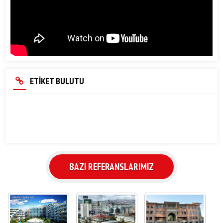
ETİKET BULUTU
BAZI REFERANSLARIMIZ